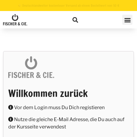
Ab 10 Booklets erhältst Du 2 Booklets kostenlos dazu - wird im Warenkorb angewendet
Willkommen zurück
Vor dem Login muss Du Dich registieren
Nutze die gleiche E-Mail Adresse, die Du auch auf
der Kursseite verwendest