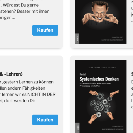
 … Würdest Du gerne
stehen? Besser mit ihnen
niger …
Kaufen
& -Lehren)
r gestern Lernen zu können
 allen andern Fähigkeiten
r lernen wir es NICHT IN DER
, dort werden Dir
Kaufen