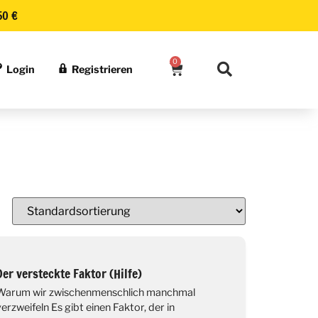
50 €
0
Login
Registrieren
Der versteckte Faktor (Hilfe)
Warum wir zwischenmenschlich manchmal
erzweifeln Es gibt einen Faktor, der in