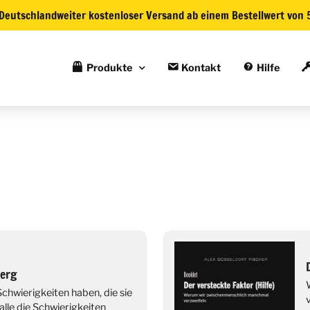
Deutschlandweiter kostenloser Versand ab einem Bestellwert von 
Produkte
Kontakt
Hilfe
berg
chwierigkeiten haben, die sie
v
lle die Schwierigkeiten