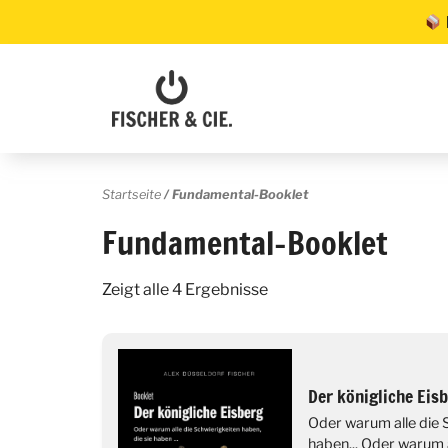
Startseite
/ Fundamental-Booklet
Fundamental-Booklet
Zeigt alle 4 Ergebnisse
Der königliche Eis
Oder warum alle die S
haben... Oder warum a