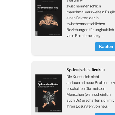
Warum wir
zwischenmenschlich
manchmal verzweifeln Es gi
einen Faktor, der in
zwischenmenschlichen
Beziehungen für unglaublich
viele Probleme sorg…
Kaufen
Systemisches Denken
Die Kunst sich nicht
andauernd neue Probleme z
erschaffen Die meisten
Menschen (wahrscheinlich
auch Du) erschaffen sich mit
ihren Lösungen von heu…