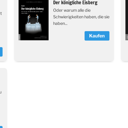
Der königliche Eisberg
Oder warum alle die
bt
Schwierigkeiten haben, die sie
haben...
Kaufen
u