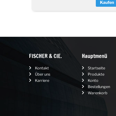
Kaufen
FISCHER & CIE.
Hauptmenü
Kontakt
Startseite
Über uns
Produkte
Karriere
Konto
Bestellungen
Warenkorb